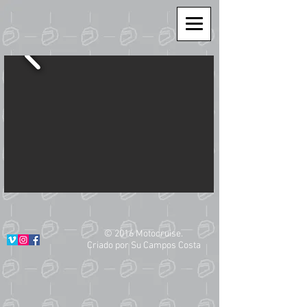
© 2016 Motocruise.
Criado por Su Campos Costa